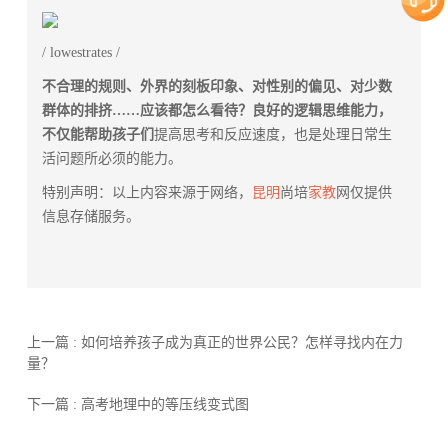
/ lowestrates /
不合理的规则、外界的刻板印象、对性别的偏见、对少数
群体的排挤……应该都怎么看待？良好的逻辑思维能力，
不仅能帮助孩子们
提高思考和反应速度，也是处理日常生
活问题所必须的能力。
特别声明：以上内容来源于网络，
昆明
尚培
家教
网仅提供
信息存储服务。
上一篇 : 如何培养孩子成为真正的世界公民？怎样寻找内在力
量？
下一篇 : 高考地理中的等压线变式图