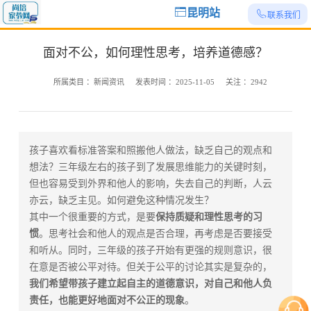
昆明站
联系我们
面对不公，如何理性思考，培养道德感？
所属类目 ：
新闻资讯
发表时间 ：
2025-11-05
关注 ：
2942
孩子喜欢看标准答案和照搬他人做法，缺乏自己的观点和
想法？三年级左右的孩子到了发展思维能力的关键时刻，
但也容易受到外界和他人的影响，失去自己的判断，人云
亦云，缺乏主见。如何避免这种情况发生？
其中一个很重要的方式，是要
保持质疑和理性思考的习
惯
。思考社会和他人的观点是否合理，再考虑是否要接受
和听从。同时，三年级的孩子开始有更强的规则意识，很
在意是否被公平对待。但关于公平的讨论其实是复杂的，
我们希望带孩子建立起自主的道德意识，对自己和他人负
责任，也能更好地面对不公正的现象
。