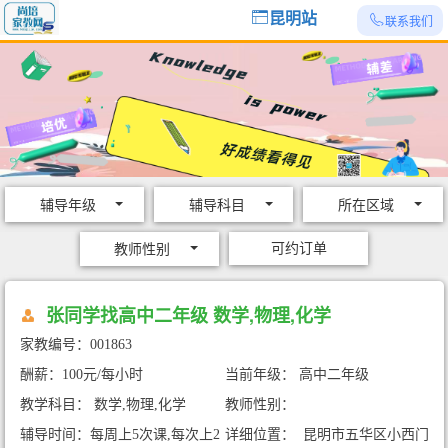
昆明站
联系我们
辅导年级
辅导科目
所在区域
可约订单
教师性别
张同学找高中二年级 数学,物理,化学
家教编号：001863
酬薪：100元/每小时
当前年级： 高中二年级
教学科目： 数学,物理,化学
教师性别：
辅导时间：每周上5次课,每次上2
详细位置： 昆明市五华区小西门