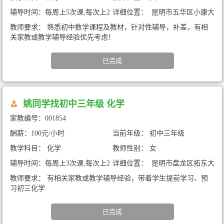
辅导时间：每周上5次课,每次上2
详细位置： 昆明市五华区小康大
小时
道华龙人家（暑期家教）
教师要求： 熟悉初中数学课程及教材，针对性辅导，补差，有相
关家教或教学辅导经验优先考虑！
已完成
姚同学找初中三年级 化学
家教编号：001854
酬薪：100元/小时
当前年级： 初中三年级
教学科目： 化学
教师性别： 女
辅导时间：每周上3次课,每次上2
详细位置： 昆明市盘龙区拓东大
小时
厦（暑期家教）
教师要求： 有相关家教或教学辅导经验，带着学生提前学习、预
习初三化学
已完成