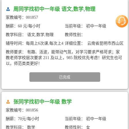
周同学找初中一年级 语文,数学,物理
家教编号：001857
酬薪：60 元/每小时
当前年级： 初中一年级
教学科目： 语文,数学,物理
教师性别：
辅导时间：每周上6次课,每次上4
详细位置： 云南省昆明市西山区
小时
马街幼儿园（暑期家教）
教师要求： 有趣、活波，能带动气氛，对学习要求严格苛求；家
教老师学校层次要求 211 及以上，985 院校优先考虑！研究生也可
以，师范类类更好！
已完成
张同学找初中一年级 数学
家教编号：001856
酬薪：70元/每小时
当前年级： 初中一年级
教学科目： 数学
教师性别： 女