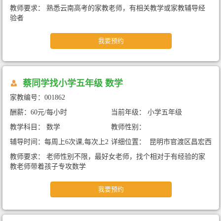
小时
德春电信大厦（暑期家教）
教师要求： 熟悉云南高考的家教老师，有相关教学或家教辅导经
验者
我要预约
蔡同学找小学五年级 数学
家教编号：001862
酬薪：60元/每小时
当前年级： 小学五年级
教学科目： 数学
教师性别：
辅导时间：每周上6次课,每次上2
详细位置： 昆明市官渡区昌宏西
小时
路恒大玖龙湾三期（暑期家教）
教师要求： 老师性别不限，最好女老师，找个相对于有经验的家
教老师带着孩子专攻数学
我要预约