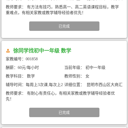
小时
厦A座（暑期家教）
教师要求： 有方法有技巧，熟悉高一、高二英语课程目标，教学
重难点，有相关家教或教学辅导经验者优先！
已完成
徐同学找初中一年级 数学
家教编号：001858
酬薪：60元/每小时
当前年级： 初中一年级
教学科目： 数学
教师性别： 女
辅导时间：每周上3次课,每次上2
详细位置： 昆明市西山区大商汇
小时
（暑期家教）
教师要求： 有耐心有责任心，有相关家教或教学辅导经验者优
先！
已完成