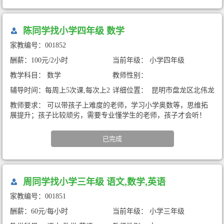
陈同学找小学四年级 数学
家教编号：001852
酬薪：100元/2小时
当前年级： 小学四年级
教学科目： 数学
教师性别：
辅导时间：每周上5次课,每次上2
详细位置： 昆明市盘龙区北伟龙
小时
花园（暑期家教)
教师要求： 可以带孩子上难度的老师，学习小学奥数等，思维拓
展提升；孩子比较顽劣，需要专业懂学生的老师，孩子才会听！
已完成
周同学找小学三年级 语文,数学,英语
家教编号：001851
酬薪：60元/每小时
当前年级： 小学三年级