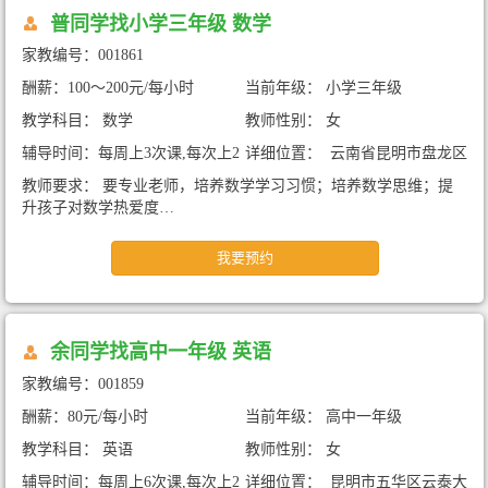
普同学找小学三年级 数学
家教编号：001861
酬薪：100～200元/每小时
当前年级： 小学三年级
教学科目： 数学
教师性别： 女
辅导时间：每周上3次课,每次上2
详细位置： 云南省昆明市盘龙区
小时
融城昆明湖臻园B区（暑期+周中
教师要求： 要专业老师，培养数学学习习惯；培养数学思维；提
家教)
升孩子对数学热爱度…
我要预约
余同学找高中一年级 英语
家教编号：001859
酬薪：80元/每小时
当前年级： 高中一年级
教学科目： 英语
教师性别： 女
辅导时间：每周上6次课,每次上2
详细位置： 昆明市五华区云泰大