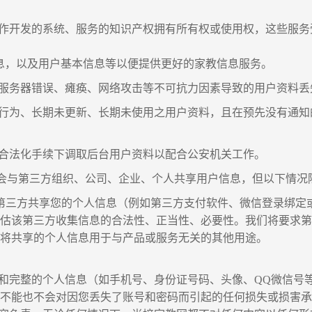
合作开发的系统、服务的知识产权拥有所有权或使用权，这些服
ie信息，以及用户基本信息等以便提供更好的家教信息服务。
、服务器错误、瘫痪、网络攻击等不可抗力因素导致的用户资料
常行为、长期未更新、长期未使用之用户资料，且在预先没有通
、合法化手续下调取后台用户资料以配合公安机关工作。
且不会与第三方组织、公司、企业、个人共享用户信息，但以下情况
三方共享您的个人信息（例如第三方支付软件、微信登录绑定
评估该第三方收集信息的合法性、正当性、必要性。我们将要求
权将共享的个人信息用于与产品或服务无关的其他用途。
新和完整的个人信息（如手机号、身份证号码、头像、QQ微信号
网不能也不会对因您丢失了账号和密码而引起的任何损失或损害