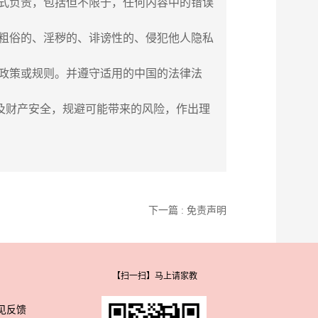
形式负责，包括但不限于，任何内容中的错误
、粗俗的、淫秽的、诽谤性的、侵犯他人隐私
、政策或规则。并遵守适用的中国的法律法
及财产安全，规避可能带来的风险，作出理
下一篇 : 免责声明
【扫一扫】马上请家教
见反馈