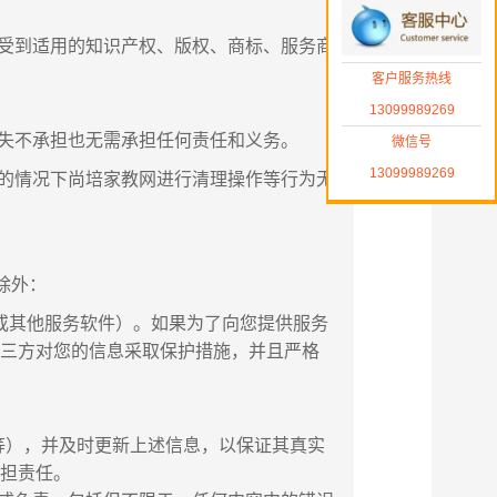
务受到适用的知识产权、版权、商标、服务商
客户服务热线
13099989269
丢失不承担也无需承担任何责任和义务。
微信号
13099989269
知的情况下尚培家教网进行清理操作等行为无
除外：
或其他服务软件）。如果为了向您提供服务
第三方对您的信息采取保护措施，并且严格
等），并及时更新上述信息，以保证其真实
承担责任。