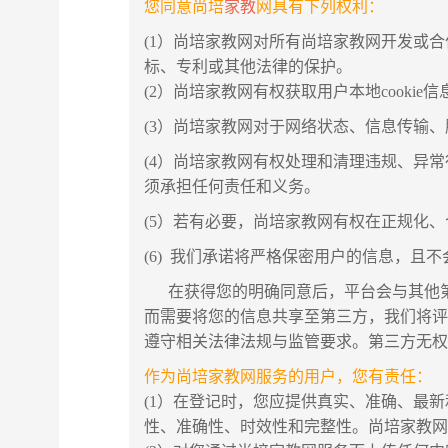
您同意尚培
家教
网具有下列权利：
(1）尚培家教网对所有尚培家教网开发或
标、专利或其他法律的保护。
(2）尚培家教网有权获取用户本地cook
(3）尚培家教网对于网络状态、信息传输
(4）尚培家教网有权处理和清理违规、异
须承担任何责任和义务。
(5）若有必要，尚培家教网有权在正规化
(6) 我们承诺将严格保密用户的信息，
在获得您的明确同意后，平台会与其他第
而需要将您的信息共享至第三方，我们将
遵守相关法律法规与监管要求。第三方无
作为尚培家教网服务的用户，您有责任：
(1）在登记时，您应提供真实、准确、最
性、准确性、时效性和完整性。尚培家教