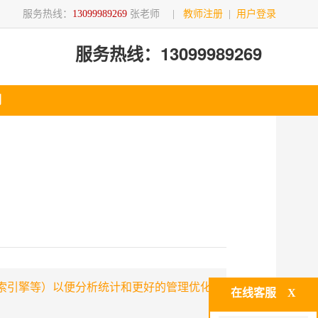
服务热线：
13099989269
张老师
|
教师注册
|
用户登录
服务热线：13099989269
们
索引擎等）以便分析统计和更好的管理优化
在线客服
X