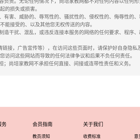
内容负责。无论任何情况下，尚培家教网都不对任何内容以任何
引起的损失或损害。
法、有害、威胁的、辱骂性的、骚扰性的、侵权性的、侮辱性的
面不能接受的、以及其他您无权传送的内容。
络制造干扰、混乱，或违反连接本服务的网络的任何要求、程序
链接，广告宣传等），在访问这些页面时，请保护好自身隐私
及您访问这些网站而导致的任何法律争议和后果不负任何责任。
；尚培家教网不承担任何直接、间接或连带性责任和义务。
服务
会员指南
关于我们
教员须知
收费标准
意