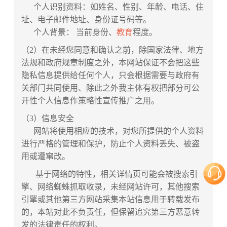
个人识别资料：如姓名、性别、年龄、电话、住
址、电子邮件地址、身份证号码等。
个人背景： 当前身份、
教育
程度。
（2）在未经您同意和确认之前，除国家法律、地方
法规和政府规章制度之外，本网站保证不会把这些
隐私信息提供给任何个人，只会根据需要与政府有
关部门共同使用、除此之外我主体有权把部分可公
开性个人信息作策略性宣传推广之用。
（3）信息安全
网站将使用相应的技术，对您所提供的个人资料
进行严格的管理和保护，防止个人资料丢失、被盗
用或遭窜改。
基于网络的特性，相关详情页可能会被搜索引
擎、网络蜘蛛抓取收录，未经网站许可，其他搜索
引擎或其他第三方网站采集本站信息用于转载发布
的，本站对此不负责任，但保留追究第三方恶意转
发的法律责任的权利。