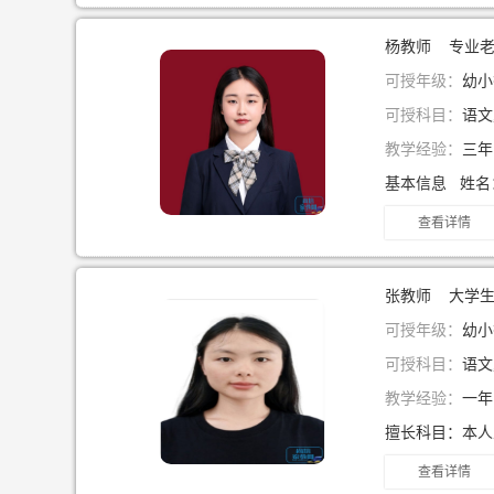
杨教师 专业
可授年级：
幼小
可授科目：
语文
教学经验：
三
查看详情
张教师 大学
可授年级：
幼小
可授科目：
语文
教学经验：
一
查看详情