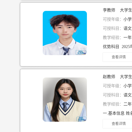
李教师 大学
可授年级：
小学一
可授科目：
语文
教学经验：
一
查看详情
赵教师 大学
可授年级：
小学
可授科目：
语文
教学经验：
二
查看详情