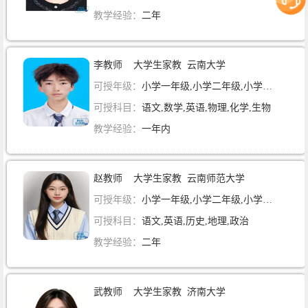
教学经验：
二年
李教师 大学生家教
云南大学
可授年级：
小学一年级,小学二年级,小学三年级,小学四年级,小学五年级,小学六年级,初中一年级,初中二年级,初中三年级,高中一年级,高中二年级,高中三年级
可授科目：
语文,数学,英语,物理,化学,生物
教学经验：
一年内
赵教师 大学生家教
云南师范大学
可授年级：
小学一年级,小学二年级,小学三年级,小学四年级,小学五年级,小学六年级,初中一年级,初中二年级,初中三年级,高中一年级
可授科目：
语文,英语,历史,地理,政治
教学经验：
二年
武教师 大学生家教
济南大学