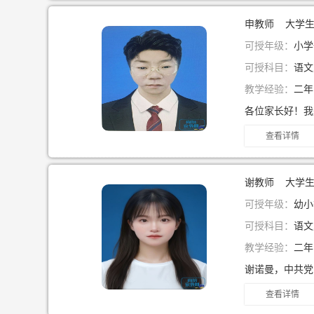
申教师 大学
可授年级：
小学
可授科目：
语文
教学经验：
二
查看详情
谢教师 大学
可授年级：
幼小衔
可授科目：
语文,
教学经验：
二
查看详情