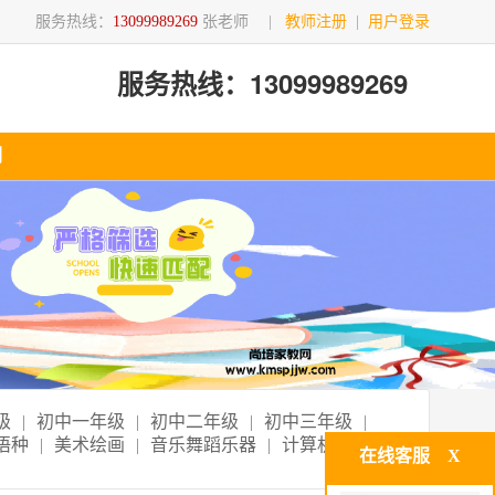
服务热线：
13099989269
张老师
|
教师注册
|
用户登录
服务热线：13099989269
们
级
|
初中一年级
|
初中二年级
|
初中三年级
|
语种
|
美术绘画
|
音乐舞蹈乐器
|
计算机技术
|
在线客服
X