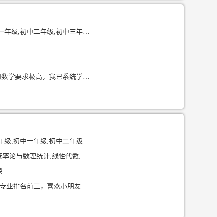
初中二年级,初中三年级,大学课程
各位家长好！我是湖北第二师范学院光电信息科学与工程 专业大三学生。本专业对物理和数学要求极高，我已系统学完高等数学、大学物理、光学、电磁学等课程，理科基础扎实。我擅长将抽象概念转化为生活例子，帮孩子真正理解而非死记硬背。本人耐心负责，可辅导初初中物
一年级,高中二年级,大学课程,计算机技术,体育
数,高等数学,大学物理,理科综合,运动
课
谢诺曼，中共党员，北京回乡的大学生，曾获国家奖学金和15项国家级省部级竞赛奖励，专业排名前三，喜欢小朋友有耐心，有两年辅导班老师和家教经历。