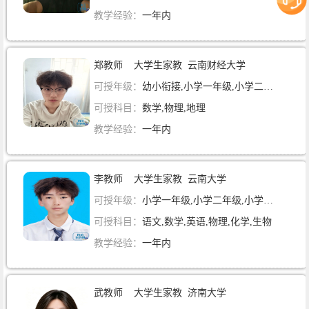
教学经验：
一年内
郑教师 大学生家教
云南财经大学
可授年级：
幼小衔接,小学一年级,小学二年级,小学三年级,小学四年级,小学五年级,小学六年级,初中一年级,初中二年级
可授科目：
数学,物理,地理
教学经验：
一年内
李教师 大学生家教
云南大学
可授年级：
小学一年级,小学二年级,小学三年级,小学四年级,小学五年级,小学六年级,初中一年级,初中二年级,初中三年级,高中一年级,高中二年级,高中三年级
可授科目：
语文,数学,英语,物理,化学,生物
教学经验：
一年内
武教师 大学生家教
济南大学