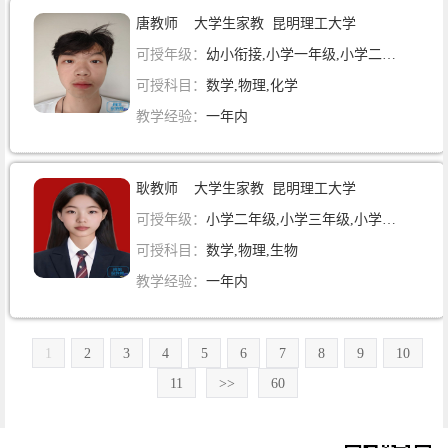
唐教师 大学生家教
昆明理工大学
可授年级：
幼小衔接,小学一年级,小学二年级,小学三年级,小学四年级,小学五年级,小学六年级,初中一年级,初中二年级,高中一年级,高中二年级
可授科目：
数学,物理,化学
教学经验：
一年内
耿教师 大学生家教
昆明理工大学
可授年级：
小学二年级,小学三年级,小学四年级,小学五年级,小学六年级,初中一年级,初中二年级,初中三年级
可授科目：
数学,物理,生物
教学经验：
一年内
1
2
3
4
5
6
7
8
9
10
11
>>
60