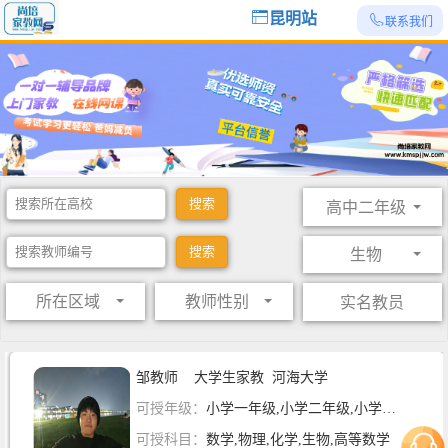
昆明站
联系我们
高中二年级
生物
所在区域
教师性别
实名教员
邹教师 大学生家教
河海大学
可授年级：
小学一年级,小学二年级,小学三年级,小学四年级,小学五年级,小学六年级,初中一年级,初中二年级,初中三年级,高中一年级,高中二年级,高中三年级
可授科目：
数学,物理,化学,生物,高等数学