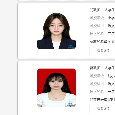
武教师 大学
可授年级：
小学
可授科目：
语文
教学经验：
三
查看详情
曹教师 大学
可授年级：
幼小
可授科目：
语文
教学经验：
一
查看详情