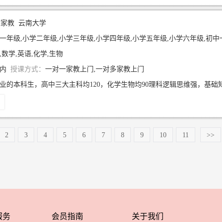
生家教
云南大学
一年级,小学二年级,小学三年级,小学四年级,小学五年级,小学六年级,初中
,数学,英语,化学,生物
年内
授课方式：
一对一家教上门,一对多家教上门
2
3
4
5
6
7
8
9
10
11
>>
服务
会员指南
关于我们