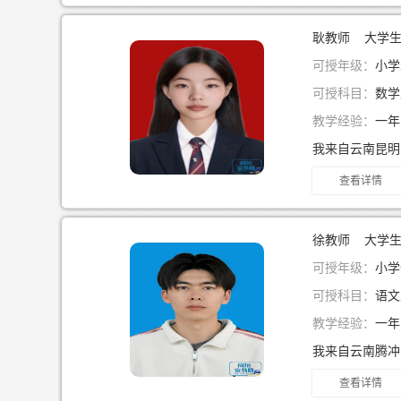
耿教师 大学
可授年级：
小学
可授科目：
数学
教学经验：
一
查看详情
徐教师 大学
可授年级：
小学
可授科目：
语文
教学经验：
一
查看详情