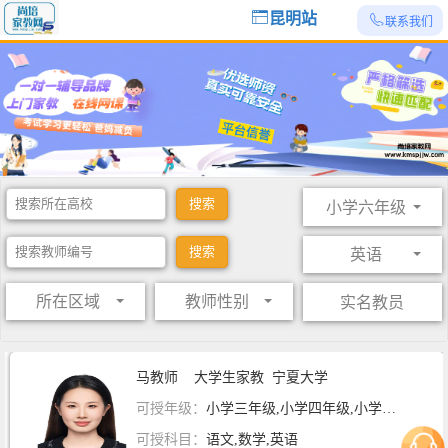
昆明站
联系我们
小学六年级
英语
所在区域
教师性别
实名教员
马教师 大学生家教
宁夏大学
可授年级：
小学三年级,小学四年级,小学五年级,小学六年级,初中一年级,初中二年级,初中三年级
可授科目：
语文,数学,英语