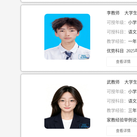
李教师 大学
可授年级：
小学一
可授科目：
语文
教学经验：
一
查看详情
武教师 大学
可授年级：
小学
可授科目：
语文
教学经验：
三
查看详情