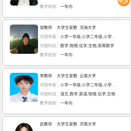
教学经验：
一年内
邹教师 大学生家教
河海大学
可授年级：
小学一年级,小学二年级,小学三年级,小学四年级,小学五年级,小学六年级,初中一年级,初中二年级,初中三年级,高中一年级,高中二年级,高中三年级
可授科目：
数学,物理,化学,生物,高等数学
教学经验：
一年内
李教师 大学生家教
云南大学
可授年级：
小学一年级,小学二年级,小学三年级,小学四年级,小学五年级,小学六年级,初中一年级,初中二年级,初中三年级,高中一年级,高中二年级,高中三年级
可授科目：
语文,数学,英语,物理,化学,生物
教学经验：
一年内
武教师 大学生家教
济南大学