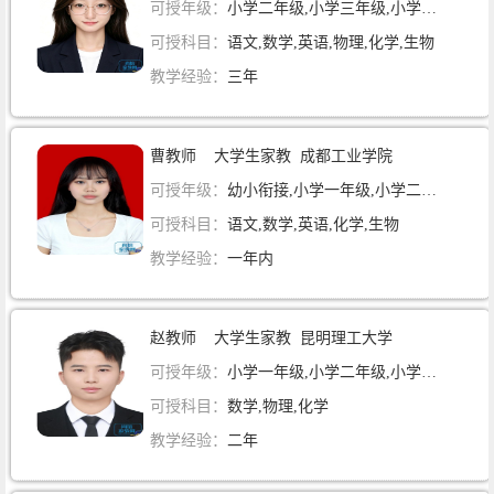
可授年级：
小学二年级,小学三年级,小学四年级,小学五年级,小学六年级,初中一年级,初中二年级,初中三年级,高中一年级,高中二年级,高中三年级
可授科目：
语文,数学,英语,物理,化学,生物
教学经验：
三年
曹教师 大学生家教
成都工业学院
可授年级：
幼小衔接,小学一年级,小学二年级,小学三年级,小学四年级,小学五年级,小学六年级,初中一年级,初中二年级,初中三年级,高中一年级
可授科目：
语文,数学,英语,化学,生物
教学经验：
一年内
赵教师 大学生家教
昆明理工大学
可授年级：
小学一年级,小学二年级,小学三年级,小学四年级,小学五年级,小学六年级,初中一年级,初中二年级,初中三年级
可授科目：
数学,物理,化学
教学经验：
二年