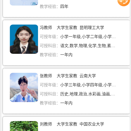
教学经验：
四年
冯教师 大学生家教
昆明理工大学
可授年级：
小学一年级,小学二年级,小学三年级,小学四年级,小学五年级,小学六年级,初中一年级,初中二年级
可授科目：
语文,数学,物理,化学,生物,素描,漫画,油画
教学经验：
一年内
张教师 大学生家教
云南大学
可授年级：
小学三年级,小学四年级,小学五年级,小学六年级,初中一年级,初中二年级,初中三年级,高中一年级,高中二年级,高中三年级,美术绘画
可授科目：
历史,地理,政治,水彩画,油画,文科综合
教学经验：
一年内
刘教师 大学生家教
中国农业大学