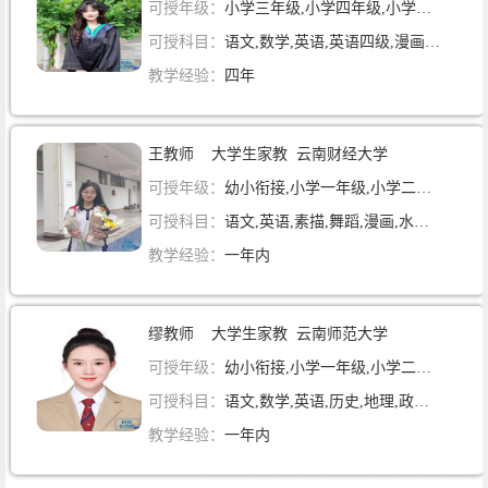
可授年级：
小学三年级,小学四年级,小学五年级,小学六年级,初中一年级,初中二年级,英语四六级,美术绘画
可授科目：
语文,数学,英语,英语四级,漫画,水彩画,油画,运动
教学经验：
四年
王教师 大学生家教
云南财经大学
可授年级：
幼小衔接,小学一年级,小学二年级,小学三年级,小学四年级,小学五年级,小学六年级,初中一年级,初中二年级,初中三年级,美术绘画,音乐舞蹈乐器,体育
可授科目：
语文,英语,素描,舞蹈,漫画,水彩画,油画,中国画,运动
教学经验：
一年内
缪教师 大学生家教
云南师范大学
可授年级：
幼小衔接,小学一年级,小学二年级,小学三年级,小学四年级,小学五年级,小学六年级,初中一年级,初中二年级,初中三年级,高中一年级
可授科目：
语文,数学,英语,历史,地理,政治,素描,音乐,油画,中国画
教学经验：
一年内