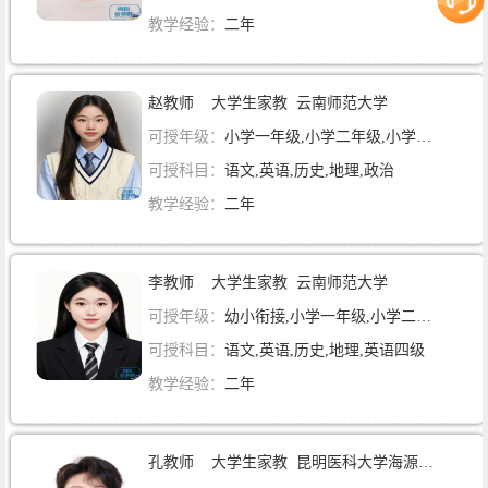
教学经验：
二年
赵教师 大学生家教
云南师范大学
可授年级：
小学一年级,小学二年级,小学三年级,小学四年级,小学五年级,小学六年级,初中一年级,初中二年级,初中三年级,高中一年级
可授科目：
语文,英语,历史,地理,政治
教学经验：
二年
李教师 大学生家教
云南师范大学
可授年级：
幼小衔接,小学一年级,小学二年级,小学三年级,小学四年级,小学五年级,小学六年级,初中一年级,初中二年级,初中三年级,高中一年级,高中二年级
可授科目：
语文,英语,历史,地理,英语四级
教学经验：
二年
孔教师 大学生家教
昆明医科大学海源学院