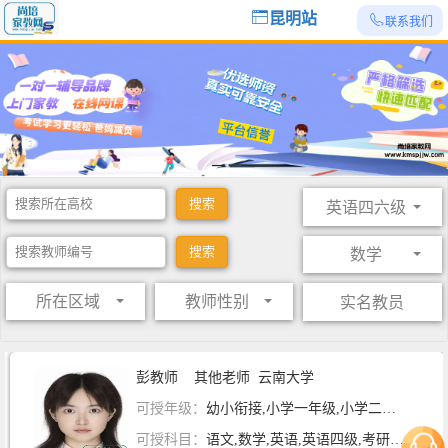
昆明站
联系我们
英语四六级
数学
所在区域
教师性别
实名教员
彭教师 其他老师
云南大学
可授年级：
幼小衔接,小学一年级,小学二年级,小学三年级,小学四年级,小学五年级,小学六年级,初中一年级,初中二年级,初中三年级,高中一年级,高中二年级,高中三年级,英语四六级,考研辅导
可授科目：
语文,数学,英语,英语四级,考研英语