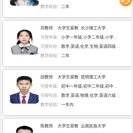
教学经验：
二年
邓教师 大学生家教
长沙理工大学
可授年级：
小学一年级,小学二年级,小学三年级,小学四年级,小学五年级,小学六年级,初中一年级,初中二年级,初中三年级,高中一年级,高中二年级,英语四六级
可授科目：
数学,英语,化学,生物,英语四级,理科综合
教学经验：
二年
邱教师 大学生家教
昆明理工大学
可授年级：
初中一年级,初中二年级,初中三年级,高中一年级,高中二年级,高中三年级,英语四六级
可授科目：
数学,英语,物理,化学,英语六级,英语四级
教学经验：
一年内
陈教师 大学生家教
云南民族大学