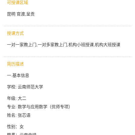
可授课区域
昆明 官渡,呈贡
授课方式
一对一家教上门,一对多家教上门,机构小班授课,机构大班授课
简历描述
一.基本信息
学校: 云南师范大学
年级: 大二
专业: 数学与应用数学（优师专项）
姓名: 张芯语
性别：女