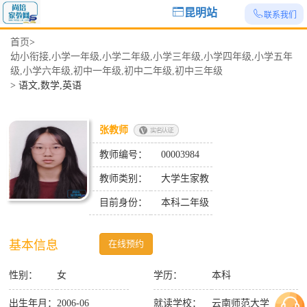
昆明站
联系我们
首页
>
幼小衔接,小学一年级,小学二年级,小学三年级,小学四年级,小学五年
级,小学六年级,初中一年级,初中二年级,初中三年级
>
语文,数学,英语
张教师
教师编号：
00003984
教师类别：
大学生家教
目前身份：
本科二年级
基本信息
在线预约
性别：
女
学历：
本科
出生年月：
2006-06
就读学校：
云南师范大学