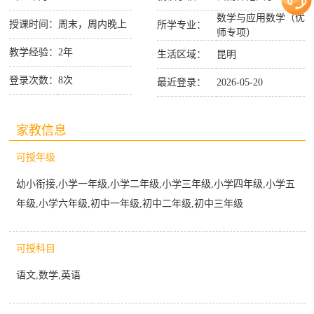
数学与应用数学（优
授课时间：
周末，周内晚上
所学专业：
师专项）
教学经验：
2年
生活区域：
昆明
登录次数：
8次
最近登录：
2026-05-20
家教信息
可授年级
幼小衔接,小学一年级,小学二年级,小学三年级,小学四年级,小学五
年级,小学六年级,初中一年级,初中二年级,初中三年级
可授科目
语文,数学,英语