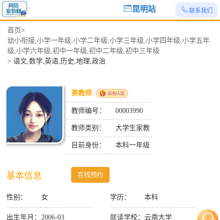
昆明站
联系我们
首页
>
幼小衔接,小学一年级,小学二年级,小学三年级,小学四年级,小学五年
级,小学六年级,初中一年级,初中二年级,初中三年级
>
语文,数学,英语,历史,地理,政治
茶教师
教师编号：
00003990
教师类别：
大学生家教
目前身份：
本科一年级
基本信息
在线预约
性别：
女
学历：
本科
出生年月：
2006-03
就读学校：
云南大学