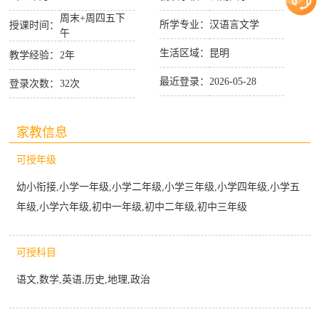
周末+周四五下
所学专业：
汉语言文学
授课时间：
午
生活区域：
昆明
教学经验：
2年
最近登录：
2026-05-28
登录次数：
32次
家教信息
可授年级
幼小衔接,小学一年级,小学二年级,小学三年级,小学四年级,小学五
年级,小学六年级,初中一年级,初中二年级,初中三年级
可授科目
语文,数学,英语,历史,地理,政治