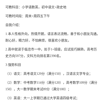
可教科目：小学语数英，初中语文+政史地
可教时间段：周末+周四五下午
自我介绍：
1.本人性格外向，热情开朗，语言表达流畅，善于和小朋友沟通。
耐心好，精力好，不怕麻烦，很喜欢小朋友。
2.高中就读于临沧市一中，处于1+班级，应试技巧娴熟，高考历
史方向597分，文科方向排名第2390名。
3.强势科目
（1）语文：高考语文129分（满分150），汉语言文学专业；
（2）数学：中考数学114分（满分120），高考数学109分（满分
150），大一数学期末考试89分（满分100）；
（3）英语：大一上学期已通过大学英语四级考试；