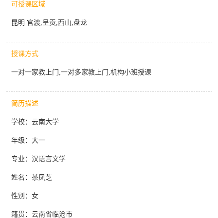
可授课区域
昆明 官渡,呈贡,西山,盘龙
授课方式
一对一家教上门,一对多家教上门,机构小班授课
简历描述
学校：云南大学
年级：大一
专业：汉语言文学
姓名：茶凤芝
性别：女
籍贯：云南省临沧市