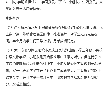
4、中小学期间担任过：学习委员、班长、小组长、生活委员，大
学加入青年志愿者协会。
家教经验：
（1）高考结束后六月下旬曾替亲戚在凤庆梅竹完小无偿代课，代
上数学课，能够管理课堂纪律、推进课程、对学生进行点名提
问，半个月内学生们正常上课，月考成绩稳定。
（2）大一寒假期间去临沧市凤庆县凤屿湖山给小学三年级小男孩
补语文数学课，小朋友刚开始很难集中注意力听讲，但在我乐此
不疲的提醒和较为生动的讲授下，小朋友渐渐地可以做到专心听
讲，家长也表示孩子在开学时作业完成质量高，可以很好的跟上
课堂节奏，在开学第一次月考中小朋友的数学从32分提升到67
分，跨越及格线。