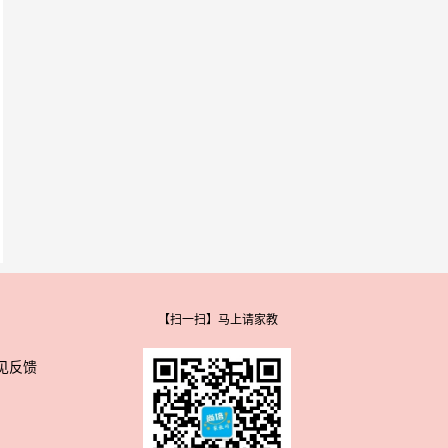
【扫一扫】马上请家教
见反馈