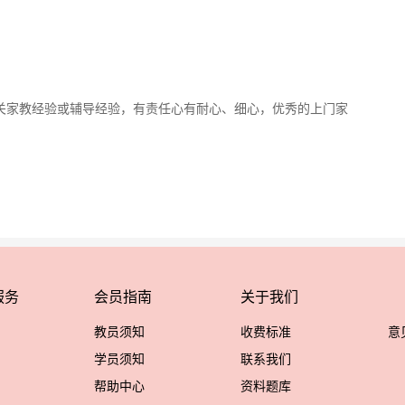
关家教经验或辅导经验，有责任心有耐心、细心，优秀的上门家
服务
会员指南
关于我们
教员须知
收费标准
意
学员须知
联系我们
帮助中心
资料题库