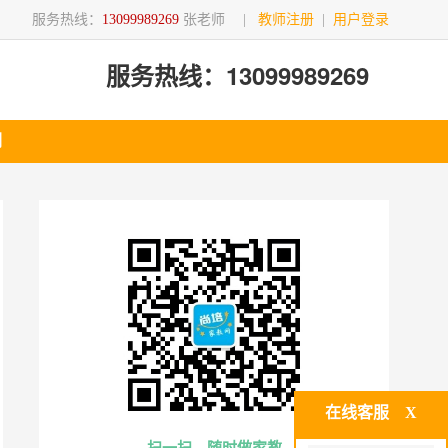
服务热线：
13099989269
张老师
|
教师注册
|
用户登录
服务热线：13099989269
们
在线客服
X