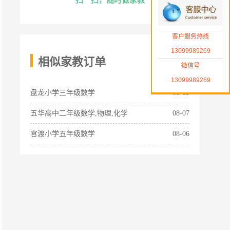
扫一扫，随时做家教
客户服务热线
13099989269
相似家教订单
微信号
13099989269
盘龙小学三年级数学
08-03
五华高中二年级数学,物理,化学
08-07
官渡小学五年级数学
08-06