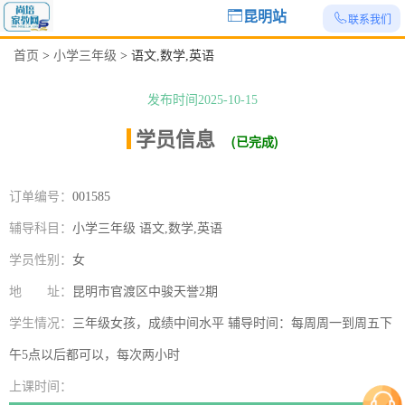
昆明站
联系我们
首页
>
小学三年级
>
语文,数学,英语
发布时间2025-10-15
学员信息
|
(已完成)
订单编号：
001585
辅导科目：
小学三年级 语文,数学,英语
学员性别：
女
地 址：
昆明市官渡区中骏天誉2期
学生情况：
三年级女孩，成绩中间水平 辅导时间：每周周一到周五下
午5点以后都可以，每次两小时
上课时间：