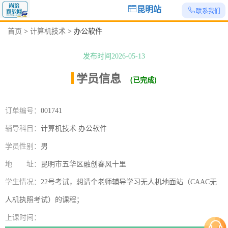
昆明站
联系我们
首页
>
计算机技术
>
办公软件
发布时间2026-05-13
学员信息
|
(已完成)
订单编号：
001741
辅导科目：
计算机技术 办公软件
学员性别：
男
地 址：
昆明市五华区融创春风十里
学生情况：
22号考试，想请个老师辅导学习无人机地面站（CAAC无
人机执照考试）的课程；
上课时间：