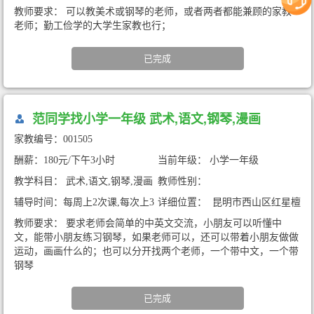
小时
云小区（暑期家教）
教师要求： 可以教美术或钢琴的老师，或者两者都能兼顾的家教
老师；勤工俭学的大学生家教也行；
已完成
范同学找小学一年级 武术,语文,钢琴,漫画
家教编号：001505
酬薪：180元/下午3小时
当前年级： 小学一年级
教学科目： 武术,语文,钢琴,漫画
教师性别：
辅导时间：每周上2次课,每次上3
详细位置： 昆明市西山区红星檀
小时
宫11栋（暑期家教）
教师要求： 要求老师会简单的中英文交流，小朋友可以听懂中
文，能带小朋友练习钢琴，如果老师可以，还可以带着小朋友做做
运动，画画什么的；也可以分开找两个老师，一个带中文，一个带
钢琴
已完成