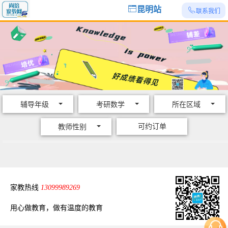
昆明站
联系我们
辅导年级
考研数学
所在区域
可约订单
教师性别
家教热线
13099989269
用心做教育，做有温度的教育