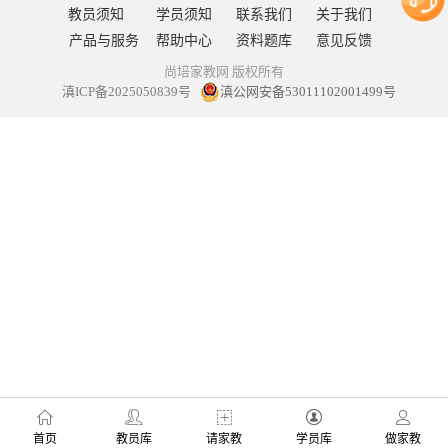
教员须知
学员须知
联系我们
关于我们
产品与服务
帮助中心
资料题库
意见反馈
尚培家教网 版权所有
滇ICP备2025050839号
滇公网安备53011102001499号
首页
教员库
请家教
学员库
做家教